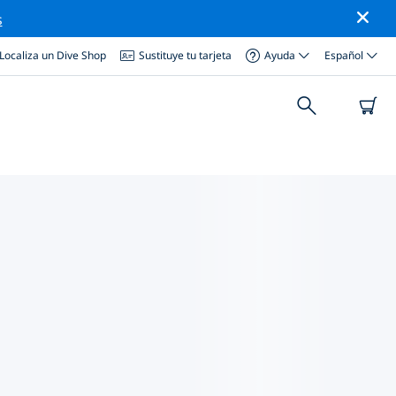
s
Localiza un Dive Shop
Sustituye tu tarjeta
Ayuda
Español