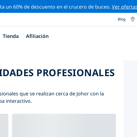
ta un 60% de descuento en el crucero de buceo.
Ver oferta
Blog
Tienda
Afiliación
VIDADES PROFESIONALES
ionales que se realizan cerca de Johor con la
pa interactivo.