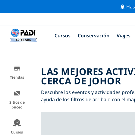
🚢 Has
Cursos
Conservación
Viajes
LAS MEJORES ACTI
CERCA DE JOHOR
Tiendas
Descubre los eventos y actividades profes
ayuda de los filtros de arriba o con el ma
Sitios de
buceo
Cursos