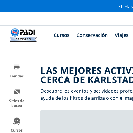
🚢 Has
Cursos
Conservación
Viajes
LAS MEJORES ACTI
CERCA DE KARLSTA
Tiendas
Descubre los eventos y actividades profes
ayuda de los filtros de arriba o con el ma
Sitios de
buceo
Cursos