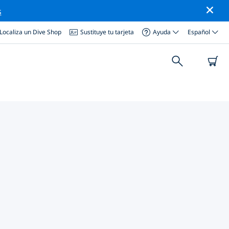
s
Localiza un Dive Shop
Sustituye tu tarjeta
Ayuda
Español