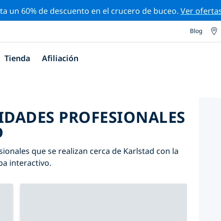
ta un 60% de descuento en el crucero de buceo.
Ver oferta
Blog
Tienda
Afiliación
VIDADES PROFESIONALES
D
ionales que se realizan cerca de Karlstad con la
pa interactivo.