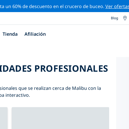
ta un 60% de descuento en el crucero de buceo.
Ver oferta
Blog
Tienda
Afiliación
VIDADES PROFESIONALES
sionales que se realizan cerca de Malibu con la
pa interactivo.