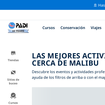
🚢 Has
Cursos
Conservación
Viajes
LAS MEJORES ACTI
CERCA DE MALIBU
Tiendas
Descubre los eventos y actividades profe
ayuda de los filtros de arriba o con el ma
Sitios de
buceo
Cursos