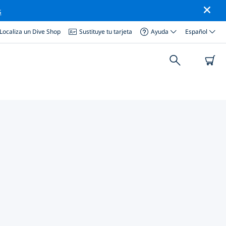
s
Localiza un Dive Shop
Sustituye tu tarjeta
Ayuda
Español