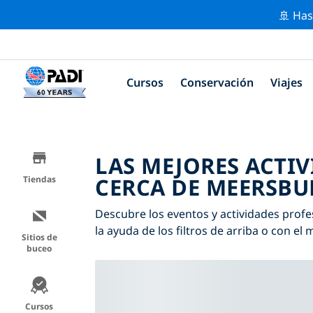
🚢 Has
Cursos
Conservación
Viajes
LAS MEJORES ACTI
CERCA DE MEERSBU
Tiendas
Descubre los eventos y actividades prof
la ayuda de los filtros de arriba o con el 
Sitios de
buceo
Cursos