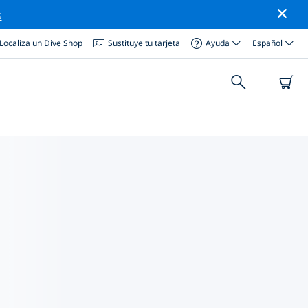
s
Localiza un Dive Shop
Sustituye tu tarjeta
Ayuda
Español