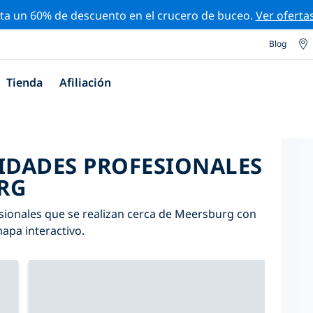
ta un 60% de descuento en el crucero de buceo.
Ver oferta
Blog
Tienda
Afiliación
VIDADES PROFESIONALES
RG
esionales que se realizan cerca de Meersburg con
mapa interactivo.