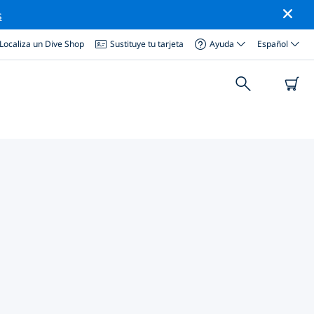
s
Localiza un Dive Shop
Sustituye tu tarjeta
Ayuda
Español