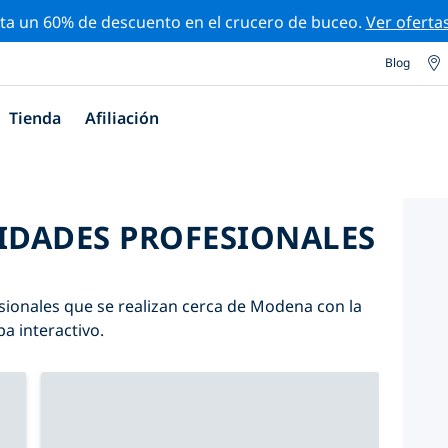
ta un 60% de descuento en el crucero de buceo.
Ver oferta
Blog
Tienda
Afiliación
VIDADES PROFESIONALES
sionales que se realizan cerca de Modena con la
pa interactivo.