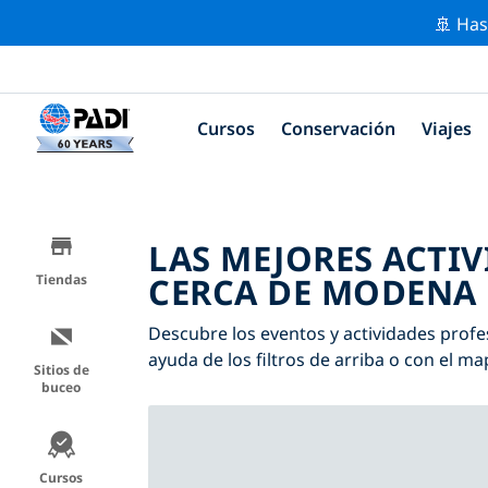
🚢 Has
Cursos
Conservación
Viajes
LAS MEJORES ACTI
CERCA DE MODENA
Tiendas
Descubre los eventos y actividades profe
ayuda de los filtros de arriba o con el ma
Sitios de
buceo
Cursos