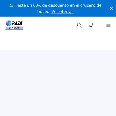
🚢 Hasta un 60% de descuento en el crucero de
buceo.
Ver ofertas
LAS MEJORES ACTIVIDADES
PROFESIONALES CERCA DE
NANNING
Descubre los eventos y actividades profesionales que
se realizan cerca de Nanning con la ayuda de los filtros
de arriba o con el mapa interactivo.