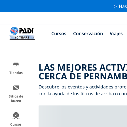
🚢 Has
Cursos
Conservación
Viajes
LAS MEJORES ACTI
CERCA DE PERNAM
Tiendas
Descubre los eventos y actividades prof
con la ayuda de los filtros de arriba o co
Sitios de
buceo
Cursos