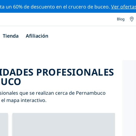
ta un 60% de descuento en el crucero de buceo.
Ver oferta
Blog
Tienda
Afiliación
VIDADES PROFESIONALES
BUCO
esionales que se realizan cerca de Pernambuco
n el mapa interactivo.