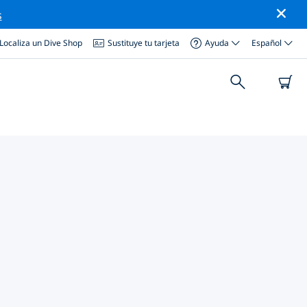
s
Localiza un Dive Shop
Sustituye tu tarjeta
Ayuda
Español