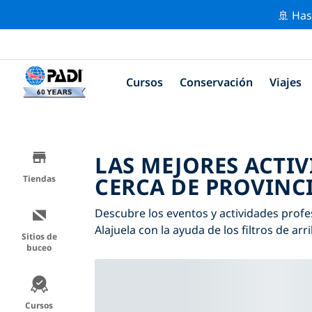
🚢 Has
Cursos
Conservación
Viajes
LAS MEJORES ACTI
CERCA DE PROVINCI
Tiendas
Descubre los eventos y actividades profe
Alajuela con la ayuda de los filtros de arr
Sitios de
buceo
Cursos