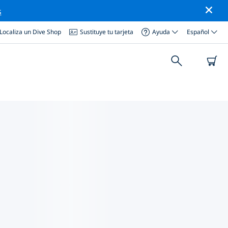
s
Localiza un Dive Shop
Sustituye tu tarjeta
Ayuda
Español