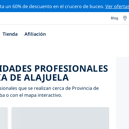
ta un 60% de descuento en el crucero de buceo.
Ver oferta
Blog
Tienda
Afiliación
VIDADES PROFESIONALES
A DE ALAJUELA
sionales que se realizan cerca de Provincia de
iba o con el mapa interactivo.