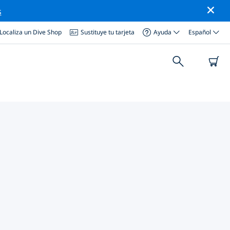
s
Localiza un Dive Shop
Sustituye tu tarjeta
Ayuda
Español