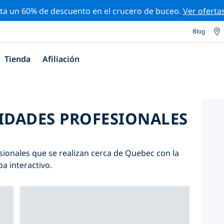
ta un 60% de descuento en el crucero de buceo.
Ver oferta
Blog
Tienda
Afiliación
VIDADES PROFESIONALES
sionales que se realizan cerca de Quebec con la
pa interactivo.