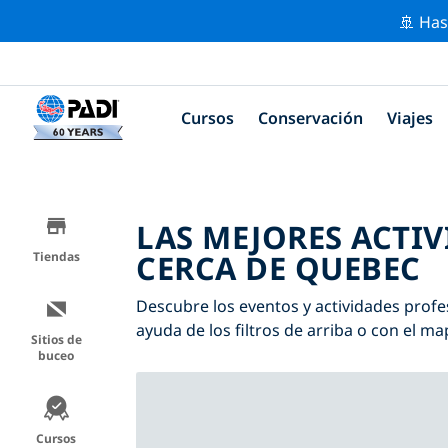
🚢 Has
Cursos
Conservación
Viajes
LAS MEJORES ACTI
CERCA DE QUEBEC
Tiendas
Descubre los eventos y actividades profe
ayuda de los filtros de arriba o con el ma
Sitios de
buceo
Cursos