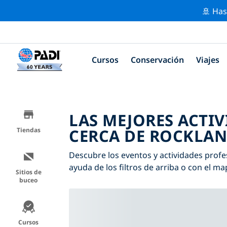
🚢 Has
Cursos
Conservación
Viajes
LAS MEJORES ACTI
CERCA DE ROCKLA
Tiendas
Descubre los eventos y actividades profe
ayuda de los filtros de arriba o con el ma
Sitios de
buceo
Cursos