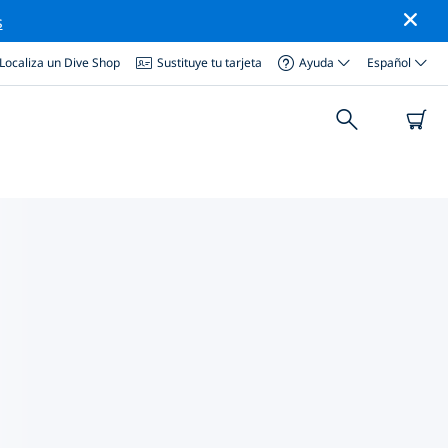
s
Localiza un Dive Shop
Sustituye tu tarjeta
Ayuda
Español