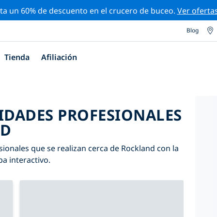
ta un 60% de descuento en el crucero de buceo.
Ver oferta
Blog
Tienda
Afiliación
VIDADES PROFESIONALES
ND
sionales que se realizan cerca de Rockland con la
pa interactivo.