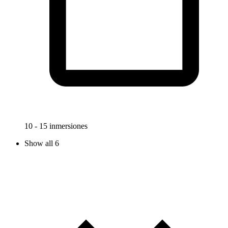
10 - 15 inmersiones
Show all 6