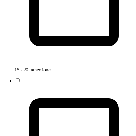
15 - 20 inmersiones