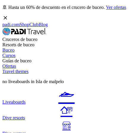
🚢 Hasta un 60% de descuento en el crucero de buceo.
Ver ofertas
padi.com
Shop
Club
Blog
Cruceros de buceo
Resorts de buceo
Buceo
Cursos
Guías de buceo
Ofertas
Travel themes
no liveaboards in Isla de malpelo
Liveaboards
Dive resorts