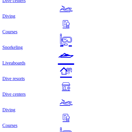
Dive centers
Diving
Courses
Snorkeling
Liveaboards
Dive resorts
Dive centers
Diving
Courses