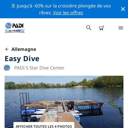
🚢 Jusqu'à -60% sur la croisière plongée de vos
rêves.
Voir les offres
Allemagne
Easy Dive
PADI 5 Star Dive Center
AFFICHER TOUTES LES 4 PHOTOS