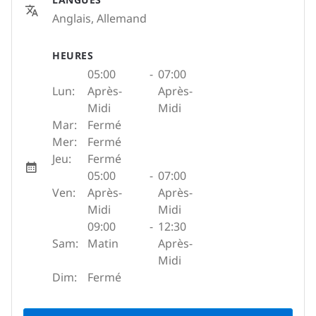
Anglais, Allemand
HEURES
05:00
-
07:00
Lun:
Après-
Après-
Midi
Midi
Mar:
Fermé
Mer:
Fermé
Jeu:
Fermé
05:00
-
07:00
Ven:
Après-
Après-
Midi
Midi
09:00
-
12:30
Sam:
Matin
Après-
Midi
Dim:
Fermé