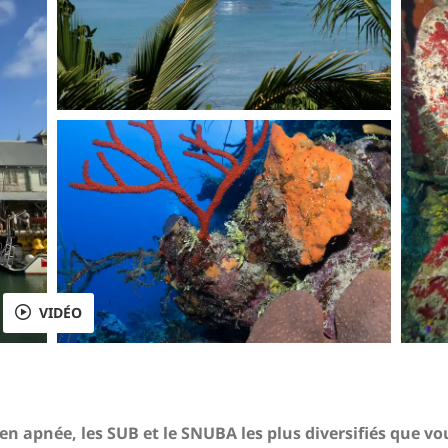
VIDÉO
n apnée, les SUB et le SNUBA les plus diversifiés que vou