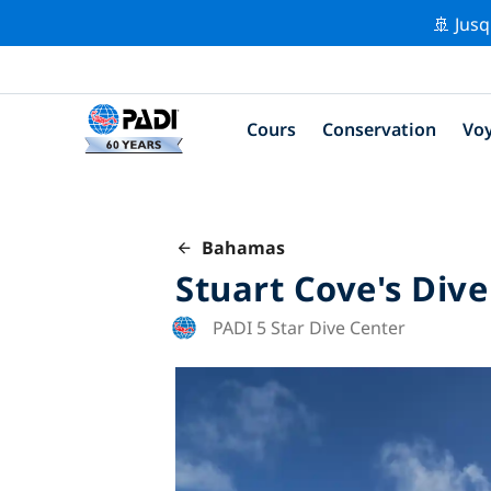
🚢 Jusq
Cours
Conservation
Vo
Bahamas
Stuart Cove's Div
PADI 5 Star Dive Center