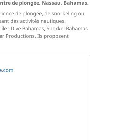
centre de plongée. Nassau, Bahamas.
érience de plongée, de snorkeling ou
ant des activités nautiques.
r l'île : Dive Bahamas, Snorkel Bahamas
er Productions. Ils proposent
ve.com