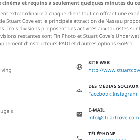
 de cinéma et requins à seulement quelques minutes du 
lient extraordinaire à chaque client tout en offrant une exp
e Stuart Cove est la principale attraction de Nassau propos
ons. Trois divisions proposent des activités aux touristes su
isions restantes sont Fin Photo et Stuart Cove's Underwat
pement d'instructeurs PADI et d'autres options GoPro.
SITE WEB
iving
http://www.stuartco
DES MÉDIAS SOCIAUX
Facebook
Instagram
E-MAIL
tugais
info@stuartcove.com
TÉLÉPHONE