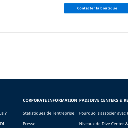
Contacter la boutique
CORPORATE INFORMATION
PADI DIVE CENTERS & R
us ?
Statistiques de l'entreprise
Pourquoi s'associer avec 
ADI
Presse
Niveaux de Dive Center &