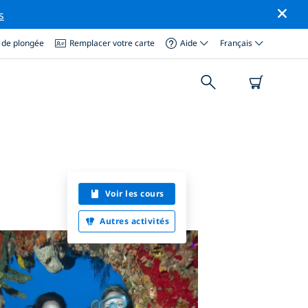
s
 de plongée
Remplacer votre carte
Aide
Français
Voir les cours
Autres activités