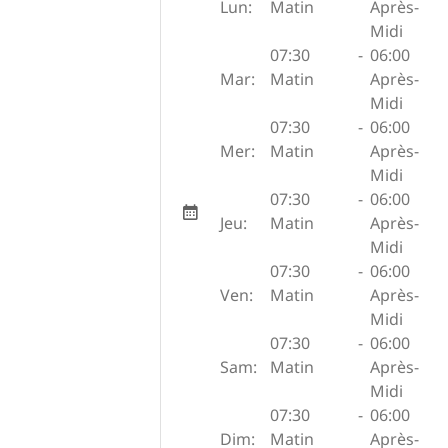
Lun:
Matin
Après-
Midi
07:30
-
06:00
Mar:
Matin
Après-
Midi
07:30
-
06:00
Mer:
Matin
Après-
Midi
07:30
-
06:00
Jeu:
Matin
Après-
Midi
07:30
-
06:00
Ven:
Matin
Après-
Midi
07:30
-
06:00
Sam:
Matin
Après-
Midi
07:30
-
06:00
Dim:
Matin
Après-