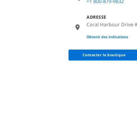
+1 800-879-9832
ADRESSE
Coral Harbour Drive 
None
Obtenir des indications
Contacter la boutique