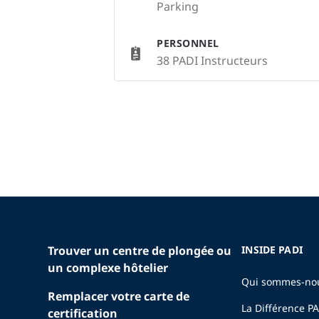
Parking
PERSONNEL
38 PADI Instructeurs
Trouver un centre de plongée ou
INSIDE PADI
un complexe hôtelier
Qui sommes-no
Remplacer votre carte de
La Différence P
certification