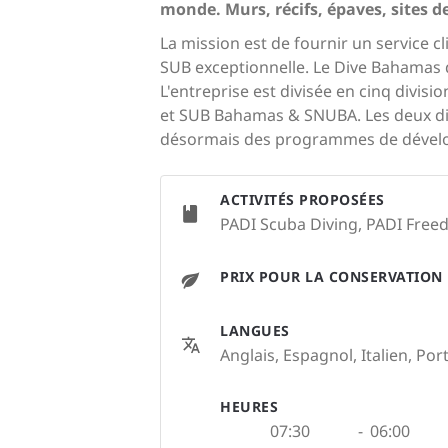
monde. Murs, récifs, épaves, sites
La mission est de fournir un service c
SUB exceptionnelle. Le Dive Bahamas d
L'entreprise est divisée en cinq divisi
et SUB Bahamas & SNUBA. Les deux div
désormais des programmes de dévelop
ACTIVITÉS PROPOSÉES
PADI Scuba Diving, PADI Freed
PRIX POUR LA CONSERVATION
LANGUES
Anglais, Espagnol, Italien, Por
HEURES
07:30
-
06:00