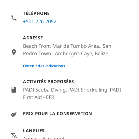
TÉLÉPHONE
+501 226-2092
ADRESSE
Beach Front Mar de Tumbo Area., San
Pedro Town., Ambergris Caye, Belize
None
Obtenir des indications
ACTIVITÉS PROPOSÉES
PADI Scuba Diving, PADI Snorkelling, PADI
First Aid - EFR
PRIX POUR LA CONSERVATION
LANGUES
Anglais, Espagnol