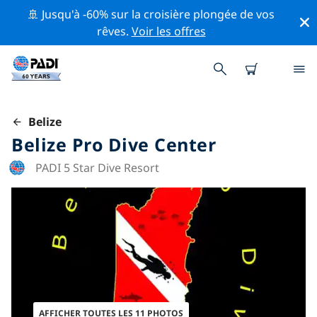
🚢 Jusqu'à -60% sur la croisière plongée de vos
rêves.
Voir les offres
Belize
Belize Pro Dive Center
PADI 5 Star Dive Resort
AFFICHER TOUTES LES 11 PHOTOS