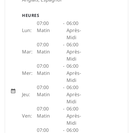
HEURES
07:00
-
06:00
Lun:
Matin
Après-
Midi
07:00
-
06:00
Mar:
Matin
Après-
Midi
07:00
-
06:00
Mer:
Matin
Après-
Midi
07:00
-
06:00
Jeu:
Matin
Après-
Midi
07:00
-
06:00
Ven:
Matin
Après-
Midi
07:00
-
06:00