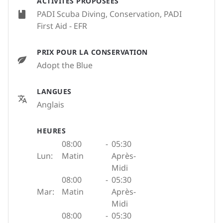
ACTIVITÉS PROPOSÉES
PADI Scuba Diving, Conservation, PADI
First Aid - EFR
PRIX POUR LA CONSERVATION
Adopt the Blue
LANGUES
Anglais
HEURES
08:00
-
05:30
Lun:
Matin
Après-
Midi
08:00
-
05:30
Mar:
Matin
Après-
Midi
08:00
-
05:30