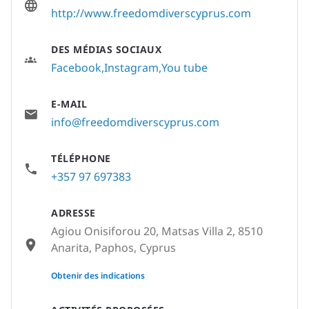
http://www.freedomdiverscyprus.com
DES MÉDIAS SOCIAUX
Facebook
Instagram
You tube
E-MAIL
info@freedomdiverscyprus.com
TÉLÉPHONE
+357 97 697383
ADRESSE
Agiou Onisiforou 20, Matsas Villa 2, 8510
Anarita, Paphos, Cyprus
None
Obtenir des indications