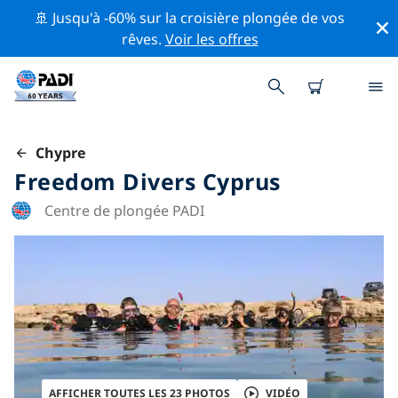
🚢 Jusqu'à -60% sur la croisière plongée de vos
rêves.
Voir les offres
Chypre
Freedom Divers Cyprus
Centre de plongée PADI
AFFICHER TOUTES LES 23 PHOTOS
VIDÉO