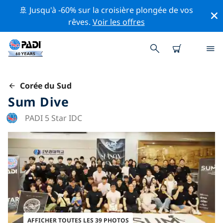
🚢 Jusqu'à -60% sur la croisière plongée de vos
rêves.
Voir les offres
Corée du Sud
Sum Dive
PADI 5 Star IDC
AFFICHER TOUTES LES 39 PHOTOS