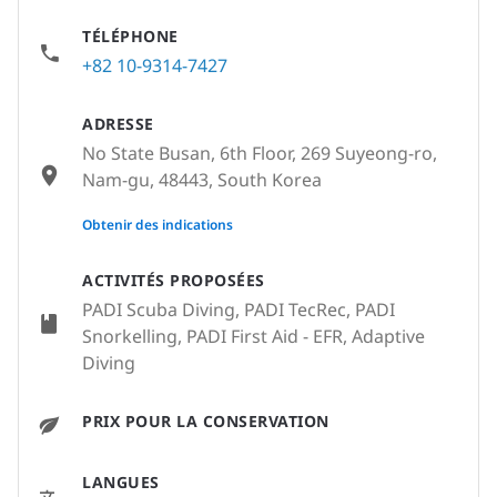
TÉLÉPHONE
+82 10-9314-7427
ADRESSE
No State Busan, 6th Floor, 269 Suyeong-ro,
Nam-gu, 48443, South Korea
None
Obtenir des indications
ACTIVITÉS PROPOSÉES
PADI Scuba Diving, PADI TecRec, PADI
Snorkelling, PADI First Aid - EFR, Adaptive
Diving
PRIX POUR LA CONSERVATION
LANGUES