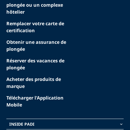
plongée ou un complexe
hôtelier
Remplacer votre carte de
certification
Obtenir une assurance de
plongée
Réserver des vacances de
plongée
Acheter des produits de
marque
Télécharger l'Application
Mobile
INSIDE PADI
keyboard_arrow_down