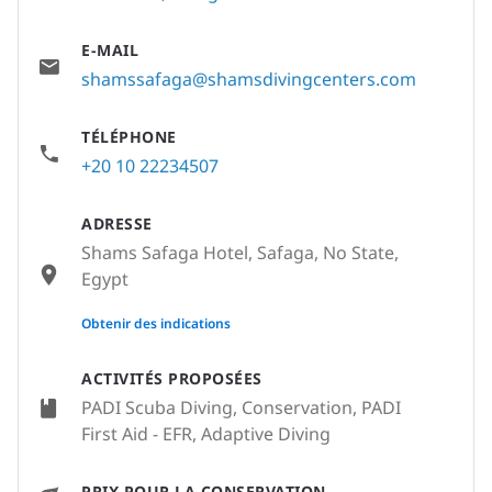
E-MAIL
shamssafaga@shamsdivingcenters.com
TÉLÉPHONE
+20 10 22234507
ADRESSE
Shams Safaga Hotel, Safaga, No State,
Egypt
None
Obtenir des indications
ACTIVITÉS PROPOSÉES
PADI Scuba Diving, Conservation, PADI
First Aid - EFR, Adaptive Diving
PRIX POUR LA CONSERVATION