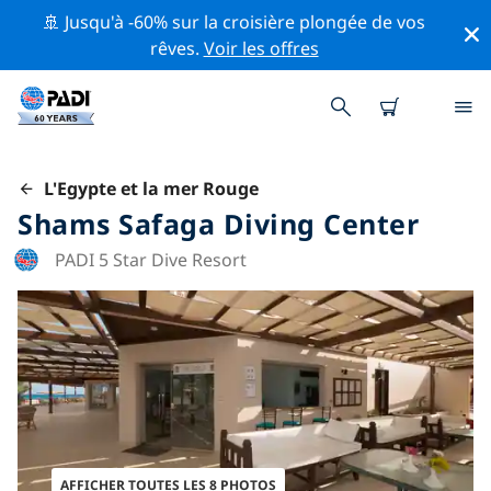
🚢 Jusqu'à -60% sur la croisière plongée de vos
rêves.
Voir les offres
L'Egypte et la mer Rouge
Shams Safaga Diving Center
PADI 5 Star Dive Resort
AFFICHER TOUTES LES 8 PHOTOS