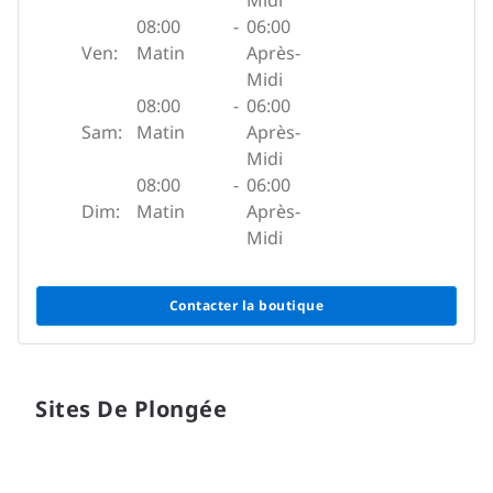
Midi
08:00
-
06:00
Ven:
Matin
Après-
Midi
08:00
-
06:00
Sam:
Matin
Après-
Midi
08:00
-
06:00
Dim:
Matin
Après-
Midi
Contacter la boutique
Sites De Plongée