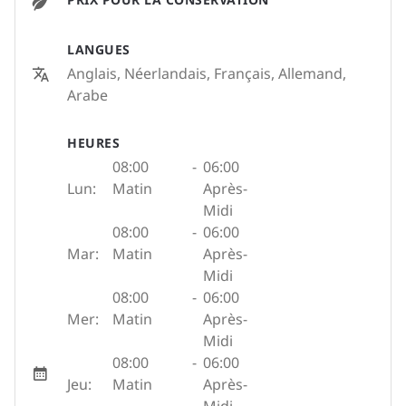
LANGUES
Anglais, Néerlandais, Français, Allemand,
Arabe
HEURES
08:00
-
06:00
Lun:
Matin
Après-
Midi
08:00
-
06:00
Mar:
Matin
Après-
Midi
08:00
-
06:00
Mer:
Matin
Après-
Midi
08:00
-
06:00
Jeu:
Matin
Après-