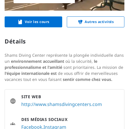
Voir les cours
Autres activités
Détails
Shams Diving Center représente la plongée individuelle dans
un
environnement accueillant
où la sécurité,
le
professionnalisme et l'amitié
sont prioritaires. La mission de
l'équipe internationale
est
de vous offrir de merveilleuses
vacances tout en vous faisant
sentir comme chez vous.
SITE WEB
http://www.shamsdivingcenters.com
DES MÉDIAS SOCIAUX
Facebook
Instagram