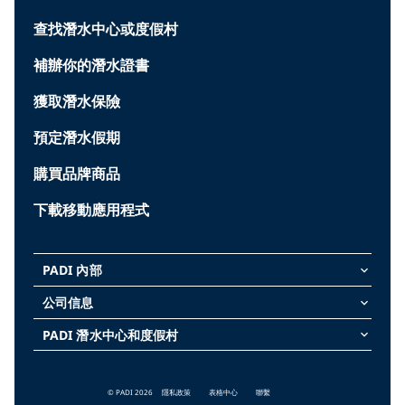
查找潛水中心或度假村
補辦你的潛水證書
獲取潛水保險
預定潛水假期
購買品牌商品
下載移動應用程式
PADI 內部
keyboard_arrow_down
公司信息
keyboard_arrow_down
PADI 潛水中心和度假村
keyboard_arrow_down
© PADI 2026
隱私政策
表格中心
聯繫