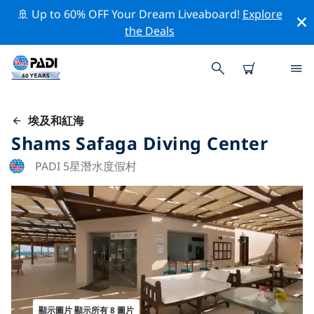
🚢 Up to 60% OFF Your Dream Liveaboard!
Explore
the Deals
埃及和紅海
Shams Safaga Diving Center
PADI 5星潛水度假村
顯示圖片 顯示所有 8 圖片