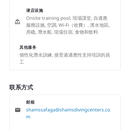
潜店设施
Onsite training pool, 現場課堂, 自適應
服務設施, 空調, Wi-Fi（收費）, 濱水地區,
房礁, 潛水船, 現場住宿, 食物和飲料
其他服务
個性化潛水訓練, 接受過適應性支持培訓的員
工
联系方式
邮箱
shamssafaga@shamsdivingcenters.co
m