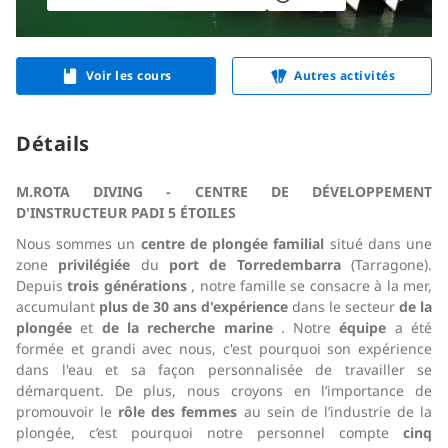
Voir les cours
Autres activités
Détails
M.ROTA DIVING - CENTRE DE DÉVELOPPEMENT
D'INSTRUCTEUR PADI 5 ÉTOILES
Nous sommes un
centre de plongée familial
situé dans une
zone
privilégiée
du
port de Torredembarra
(Tarragone).
Depuis
trois générations
, notre famille se consacre à la mer,
accumulant
plus de 30 ans d'expérience
dans le secteur
de la
plongée
et
de la recherche marine
. Notre
équipe
a été
formée et grandi avec nous, c'est pourquoi son expérience
dans l'eau et sa façon personnalisée de travailler se
démarquent. De plus, nous croyons en l’importance de
promouvoir le
rôle des femmes
au sein de l’industrie de la
plongée, c’est pourquoi notre personnel compte
cinq