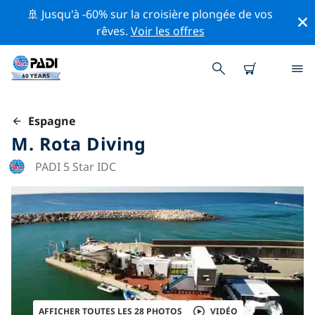
🚢 Jusqu'à -60% sur la croisière plongée de vos
rêves.
Voir les offres
Espagne
M. Rota Diving
PADI 5 Star IDC
AFFICHER TOUTES LES 28 PHOTOS
VIDÉO