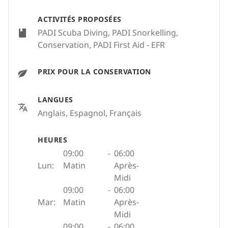
ACTIVITÉS PROPOSÉES
PADI Scuba Diving, PADI Snorkelling,
Conservation, PADI First Aid - EFR
PRIX POUR LA CONSERVATION
LANGUES
Anglais, Espagnol, Français
HEURES
09:00
-
06:00
Lun:
Matin
Après-
Midi
09:00
-
06:00
Mar:
Matin
Après-
Midi
09:00
-
06:00