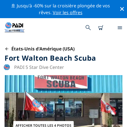
🚢 Jusqu'à -60% sur la croisière plongée de vos
rêves.
Voir les offres
États-Unis d'Amérique (USA)
Fort Walton Beach Scuba
PADI 5 Star Dive Center
AFFICHER TOUTES LES 4 PHOTOS