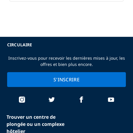
CIRCULAIRE
Inscrivez-vous pour recevoir les dernières mises à jour, les
offres et bien plus encore.
S'INSCRIRE
Trouver un centre de
plongée ou un complexe
hôtelier