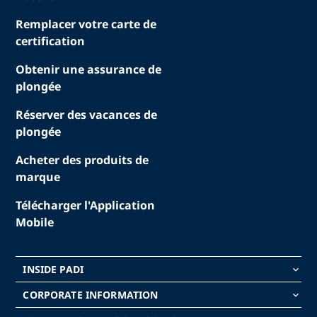
Remplacer votre carte de
certification
Obtenir une assurance de
plongée
Réserver des vacances de
plongée
Acheter des produits de
marque
Télécharger l'Application
Mobile
INSIDE PADI
keyboard_arrow_down
CORPORATE INFORMATION
keyboard_arrow_down