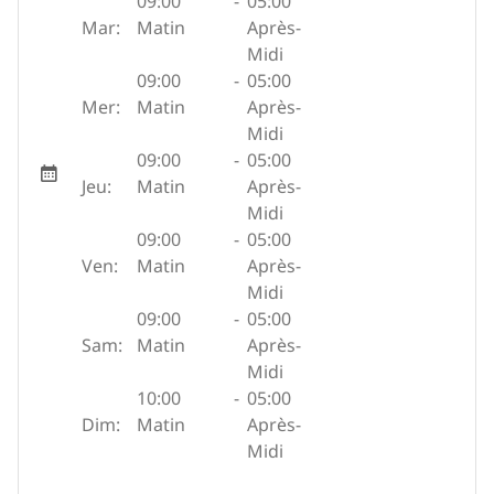
09:00
-
05:00
Mar:
Matin
Après-
Midi
09:00
-
05:00
Mer:
Matin
Après-
Midi
09:00
-
05:00
Jeu:
Matin
Après-
Midi
09:00
-
05:00
Ven:
Matin
Après-
Midi
09:00
-
05:00
Sam:
Matin
Après-
Midi
10:00
-
05:00
Dim:
Matin
Après-
Midi