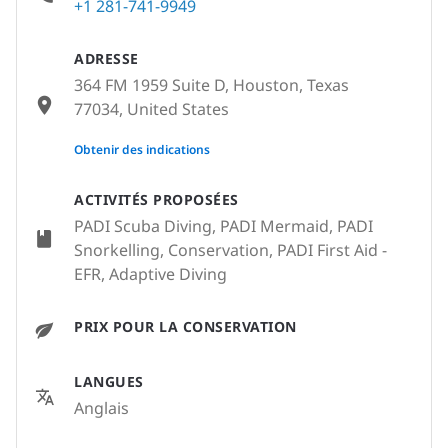
+1 281-741-9949
ADRESSE
364 FM 1959 Suite D, Houston, Texas
77034, United States
None
Obtenir des indications
ACTIVITÉS PROPOSÉES
PADI Scuba Diving, PADI Mermaid, PADI
Snorkelling, Conservation, PADI First Aid -
EFR, Adaptive Diving
PRIX POUR LA CONSERVATION
LANGUES
Anglais