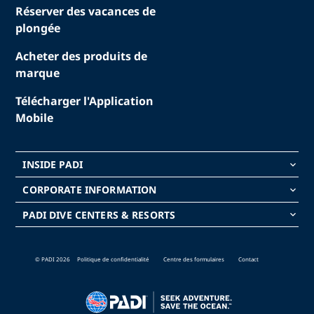
Réserver des vacances de
plongée
Acheter des produits de
marque
Télécharger l'Application
Mobile
INSIDE PADI
keyboard_arrow_down
CORPORATE INFORMATION
keyboard_arrow_down
PADI DIVE CENTERS & RESORTS
keyboard_arrow_down
© PADI 2026
Politique de confidentialité
Centre des formulaires
Contact