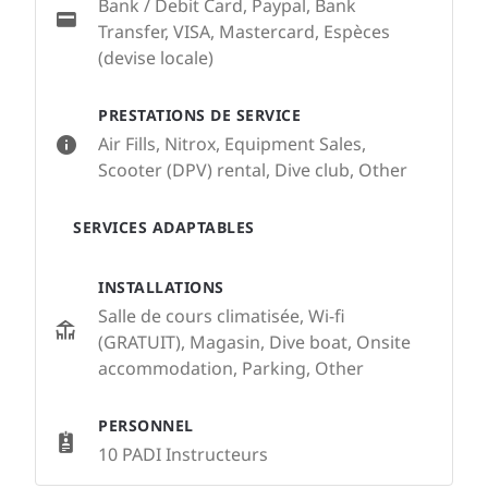
Bank / Debit Card, Paypal, Bank
Transfer, VISA, Mastercard, Espèces
(devise locale)
PRESTATIONS DE SERVICE
Air Fills, Nitrox, Equipment Sales,
Scooter (DPV) rental, Dive club, Other
SERVICES ADAPTABLES
INSTALLATIONS
Salle de cours climatisée, Wi-fi
(GRATUIT), Magasin, Dive boat, Onsite
accommodation, Parking, Other
PERSONNEL
10 PADI Instructeurs