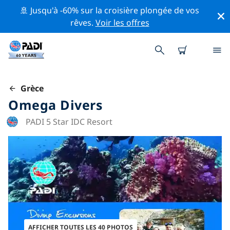
🚢 Jusqu'à -60% sur la croisière plongée de vos
rêves.
Voir les offres
Grèce
Omega Divers
PADI 5 Star IDC Resort
AFFICHER TOUTES LES 40 PHOTOS