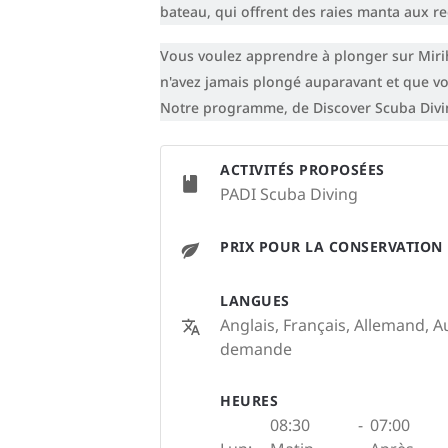
bateau, qui offrent des raies manta aux r
Vous voulez apprendre à plonger sur Miri
n'avez jamais plongé auparavant et que vo
Notre programme, de Discover Scuba Divin
ACTIVITÉS PROPOSÉES
PADI Scuba Diving
PRIX POUR LA CONSERVATION
LANGUES
Anglais, Français, Allemand, A
demande
HEURES
08:30
-
07:00