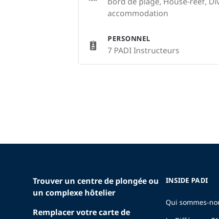
bord de plage, House-reef, Di
accommodation
PERSONNEL
7 PADI Instructeurs
Trouver un centre de plongée ou
INSIDE PADI
un complexe hôtelier
Qui sommes-no
Remplacer votre carte de