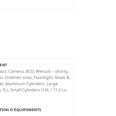
ENT
ss, Camera, BCD, Wetsuit – shorty,
or, Children sizes, Flashlight, Mask &
er, Aluminum Cylinders, Large
 ft.), Small Cylinders (10L / 71.2 cu.
ATION D'ÉQUIPEMENTS