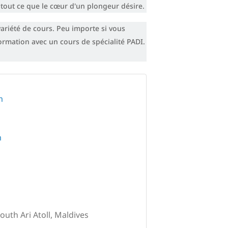
 tout ce que le cœur d'un plongeur désire.
riété de cours. Peu importe si vous
ormation avec un cours de spécialité PADI.
m
m
South Ari Atoll, Maldives