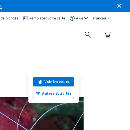
s
 de plongée
Remplacer votre carte
Aide
Français
Voir les cours
Autres activités