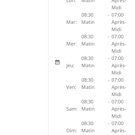
Lun:
Matin
Après-
Midi
08:30
-
07:00
Mar:
Matin
Après-
Midi
08:30
-
07:00
Mer:
Matin
Après-
Midi
08:30
-
07:00
Jeu:
Matin
Après-
Midi
08:30
-
07:00
Ven:
Matin
Après-
Midi
08:30
-
07:00
Sam:
Matin
Après-
Midi
08:30
-
07:00
Dim:
Matin
Après-