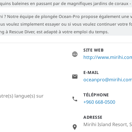
equins baleines en passant par de magnifiques jardins de coraux -
hi ? Notre équipe de plongée Ocean-Pro propose également une va
us voulez simplement essayer ou si vous voulez continuer votre f
g à Rescue Diver, est adapté à votre emploi du temps.
SITE WEB
http://www.mirihi.co
E-MAIL
oceanpro@mirihi.co
TÉLÉPHONE
utre(s) langue(s) sur
+960 668-0500
ADRESSE
Mirihi Island Resort, 