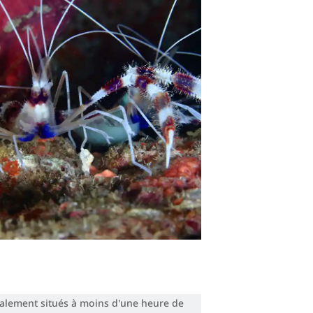
déalement situés à moins d'une heure de