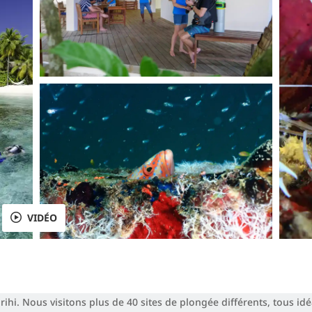
VIDÉO
rihi. Nous visitons plus de 40 sites de plongée différents, tous i