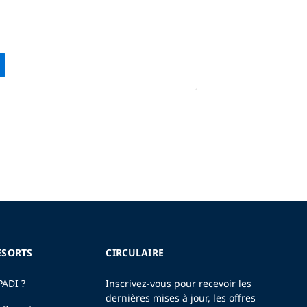
ESORTS
CIRCULAIRE
PADI ?
Inscrivez-vous pour recevoir les
dernières mises à jour, les offres