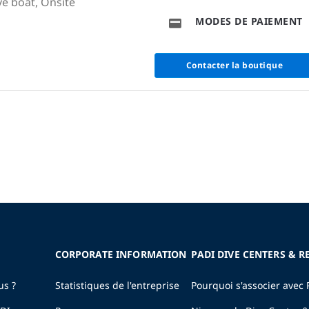
ve boat, Onsite
MODES DE PAIEMENT
Contacter la boutique
CORPORATE INFORMATION
PADI DIVE CENTERS & R
us ?
Statistiques de l'entreprise
Pourquoi s'associer avec 