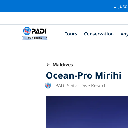
🚢 Jusq
Cours
Conservation
Vo
Maldives
Ocean-Pro Mirihi
PADI 5 Star Dive Resort