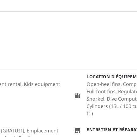
LOCATION D'ÉQUIPEM
ment rental, Kids equipment
Open-heel fins, Compa
Full-foot fins, Regulat
Snorkel, Dive Comput
Cylinders (15L / 100 cu.
ft.)
ENTRETIEN ET RÉPAR
-fi (GRATUIT), Emplacement