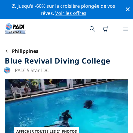
🚢 Jusqu'à -60% sur la croisière plongée de vos
rêves.
Voir les offres
Philippines
Blue Revival Diving College
PADI 5 Star IDC
AFFICHER TOUTES LES 21 PHOTOS