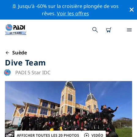
🚢 Jusqu'à -60% sur la croisière plongée de vos
rêves.
Voir les offres
Suède
Dive Team
PADI 5 Star IDC
AFFICHER TOUTES LES 20 PHOTOS
VIDÉO