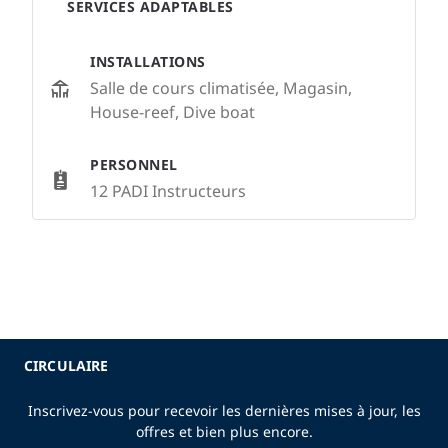
SERVICES ADAPTABLES
INSTALLATIONS
Salle de cours climatisée, Magasin,
House-reef, Dive boat
PERSONNEL
12 PADI Instructeurs
CIRCULAIRE
Inscrivez-vous pour recevoir les dernières mises à jour, les
offres et bien plus encore.