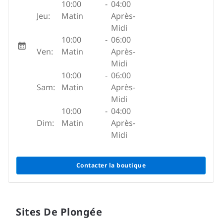
10:00
-
04:00
Jeu:
Matin
Après-
Midi
10:00
-
06:00
Ven:
Matin
Après-
Midi
10:00
-
06:00
Sam:
Matin
Après-
Midi
10:00
-
04:00
Dim:
Matin
Après-
Midi
Contacter la boutique
Sites De Plongée