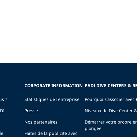
CORPORATE INFORMATION
PADI DIVE CENTERS & R
us ?
Statistiques de l'entreprise
Pourquoi s'associer avec 
ADI
Presse
Niveaux de Dive Center &
Nos partenaires
Démarrer votre propre en
plongée
de
Faites de la publicité avec