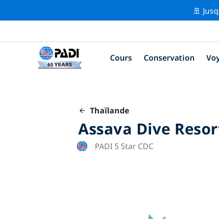
🚢 Jusq
Cours
Conservation
Vo
Thaïlande
Assava Dive Resor
PADI 5 Star CDC