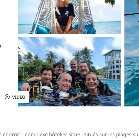
VIDÉO
e endroit.
complexe hôtelier situé
Situés sur les plages s