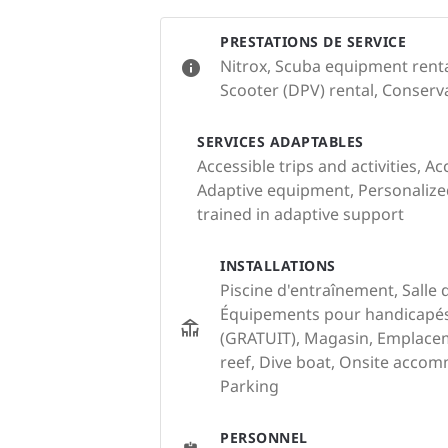
PRESTATIONS DE SERVICE
Nitrox, Scuba equipment renta
Scooter (DPV) rental, Conservat
SERVICES ADAPTABLES
Accessible trips and activities, Ac
Adaptive equipment, Personalized 
trained in adaptive support
INSTALLATIONS
Piscine d'entraînement, Salle 
Équipements pour handicapés, 
(GRATUIT), Magasin, Emplace
reef, Dive boat, Onsite acco
Parking
PERSONNEL