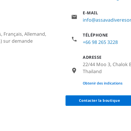
E-MAIL
info@assavadivereso
, Français, Allemand,
TÉLÉPHONE
(s) sur demande
+66 98 265 3228
ADRESSE
22/44 Moo 3, Chalok B
Thailand
None
Obtenir des indications
Contacter la boutique