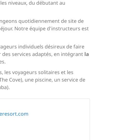
les niveaux, du débutant au
changeons quotidiennement de site de
séjour. Notre équipe d'instructeurs est
ageurs individuels désireux de faire
r des services adaptés, en intégrant
la
es.
, les voyageurs solitaires et les
The Cove), une piscine, un service de
uba).
veresort.com