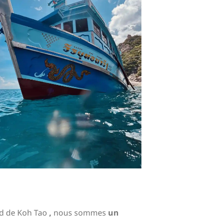
ud de Koh Tao
,
nous sommes
un