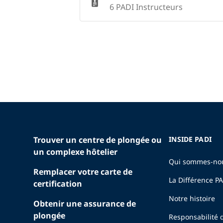
6 PADI Instructeurs
Trouver un centre de plongée ou
INSIDE PADI
un complexe hôtelier
Qui sommes-no
Remplacer votre carte de
La Différence P
certification
Notre histoire
Obtenir une assurance de
plongée
Responsabilité 