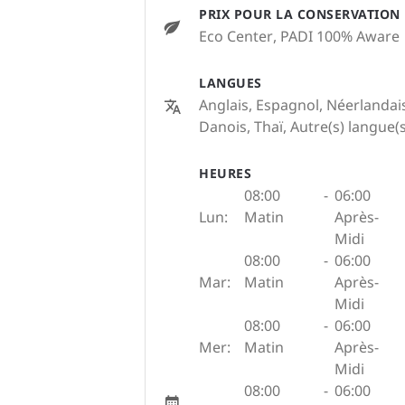
PRIX POUR LA CONSERVATION
Eco Center
, PADI 100% Aware
LANGUES
Anglais, Espagnol, Néerlandais
Danois, Thaï, Autre(s) langue
HEURES
08:00
-
06:00
Lun:
Matin
Après-
Midi
08:00
-
06:00
Mar:
Matin
Après-
Midi
08:00
-
06:00
Mer:
Matin
Après-
Midi
08:00
-
06:00