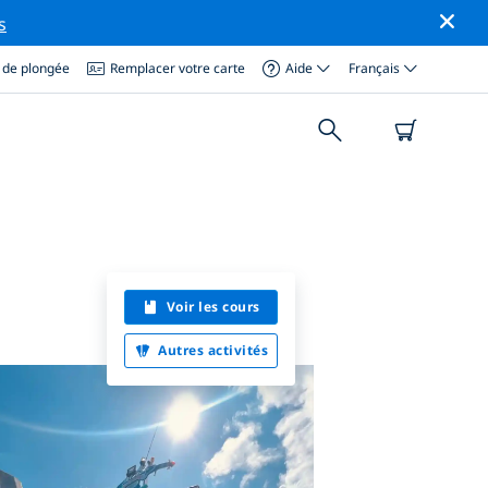
s
 de plongée
Remplacer votre carte
Aide
Français
Voir les cours
Autres activités