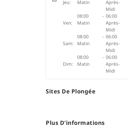
Jeu:
Matin
Après-
Midi
08:00
-
06:00
Ven:
Matin
Après-
Midi
08:00
-
06:00
Sam:
Matin
Après-
Midi
08:00
-
06:00
Dim:
Matin
Après-
Midi
Sites De Plongée
Plus D'informations