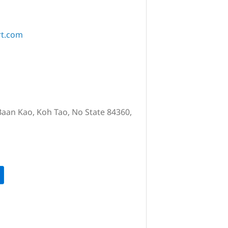
rt.com
aan Kao, Koh Tao, No State 84360,