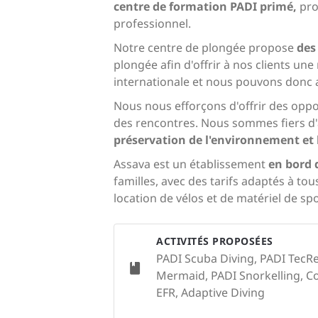
centre de formation PADI primé,
pro
professionnel.
Notre centre de plongée propose
des
plongée afin d'offrir à nos clients un
internationale et nous pouvons donc
Nous nous efforçons d'offrir des oppor
des rencontres. Nous sommes fiers d'a
préservation de l'environnement et 
Assava est un établissement
en bord 
familles, avec des tarifs adaptés à to
location de vélos et de matériel de sp
ACTIVITÉS PROPOSÉES
PADI Scuba Diving, PADI TecRe
Mermaid, PADI Snorkelling, Con
EFR, Adaptive Diving