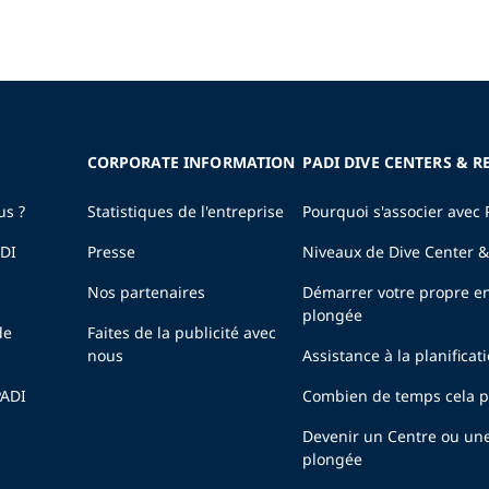
CORPORATE INFORMATION
PADI DIVE CENTERS & R
us ?
Statistiques de l'entreprise
Pourquoi s'associer avec 
ADI
Presse
Niveaux de Dive Center &
Nos partenaires
Démarrer votre propre en
plongée
de
Faites de la publicité avec
nous
Assistance à la planificat
PADI
Combien de temps cela pr
Devenir un Centre ou un
plongée