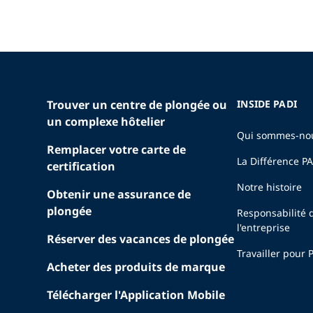
Trouver un centre de plongée ou
INSIDE PADI
un complexe hôtelier
Qui sommes-no
Remplacer votre carte de
La Différence P
certification
Notre histoire
Obtenir une assurance de
plongée
Responsabilité 
l'entreprise
Réserver des vacances de plongée
Travailler pour 
Acheter des produits de marque
Télécharger l'Application Mobile