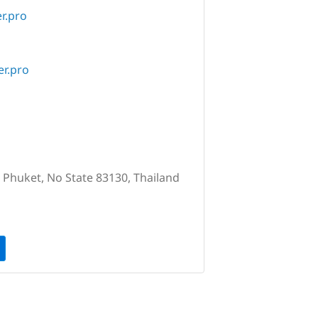
r.pro
r.pro
 Phuket, No State 83130, Thailand