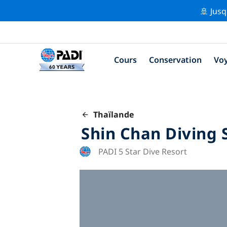
🚢 Jusq
Cours
Conservation
Vo
Thaïlande
Shin Chan Diving 
PADI 5 Star Dive Resort