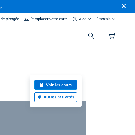
s
 de plongée
Remplacer votre carte
Aide
Français
Voir les cours
Autres activités