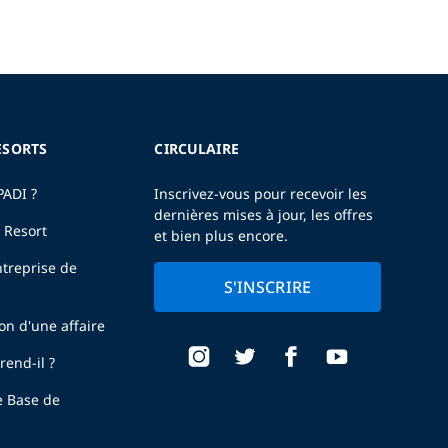
ESORTS
CIRCULAIRE
PADI ?
Inscrivez-vous pour recevoir les
dernières mises à jour, les offres
 Resort
et bien plus encore.
treprise de
S'INSCRIRE
ion d'une affaire
end-il ?
e Base de