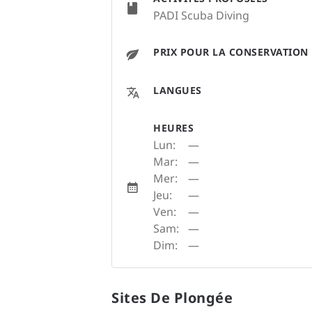
PADI Scuba Diving
PRIX POUR LA CONSERVATION
LANGUES
HEURES
Lun:
—
Mar:
—
Mer:
—
Jeu:
—
Ven:
—
Sam:
—
Dim:
—
Sites De Plongée