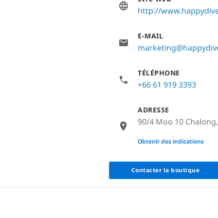
http://www.happydive
E-MAIL
marketing@happydive
TÉLÉPHONE
+66 61 919 3393
ADRESSE
90/4 Moo 10 Chalong,
None
Obtenir des indications
Contacter la boutique