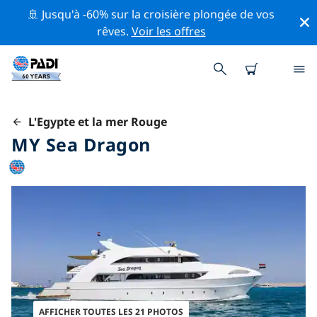
🚢 Jusqu'à -60% sur la croisière plongée de vos
rêves.
Voir les offres
L'Egypte et la mer Rouge
MY Sea Dragon
AFFICHER TOUTES LES 21 PHOTOS