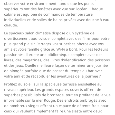
observer votre environnement, tandis que les ponts
supérieurs ont des fenêtres avec vue sur l'océan. Chaque
cabine est équipée de commandes de température
individuelles et de salles de bains privées avec douche à eau
chaude.
Le spacieux salon climatisé dispose d'un système de
divertissement audiovisuel complet avec des films pour votre
plus grand plaisir. Partagez vos superbes photos avec vos
amis et votre famille grâce au Wi-Fi à bord. Pour les lecteurs
passionnés, il existe une bibliothèque complète avec des
livres, des magazines, des livres d'identification des poissons
et des jeux. Quelle meilleure façon de terminer une journée
de plongée parfaite que de passer du temps au bar avec
votre ami et de récapituler les aventures de la journée ?
Profitez du soleil sur la spacieuse terrasse ensoleillée au
niveau supérieur. Les grands espaces ouverts offrent de
superbes possibilités de bronzage, tout en profitant de la vue
imprenable sur la mer Rouge. Des endroits ombragés avec
de nombreux sièges offrent un espace de détente frais pour
ceux qui veulent simplement faire une sieste entre deux