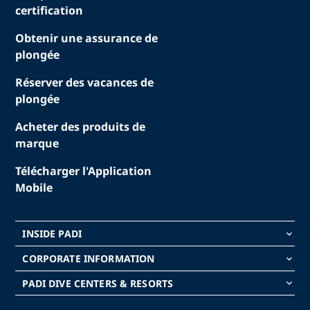
certification
Obtenir une assurance de
plongée
Réserver des vacances de
plongée
Acheter des produits de
marque
Télécharger l'Application
Mobile
INSIDE PADI
keyboard_arrow_down
CORPORATE INFORMATION
keyboard_arrow_down
PADI DIVE CENTERS & RESORTS
keyboard_arrow_down