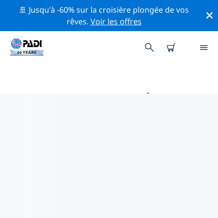
🚢 Jusqu'à -60% sur la croisière plongée de vos
rêves.
Voir les offres
MAGASINS DE PLONGÉE PADI
AUX ÎLES CAÏMANS
Trouvez le magasin de plongée PADI aux Îles Caïmans
qui correspond à vos besoins en utilisant les filtres ci-
dessus ou la carte interactive. Tous nos centres de
plongée aux Îles Caïmans offrent une formation
exceptionnelle, de nombreuses activités divertissantes
et adhèrent aux normes de qualité strictes de PADI.