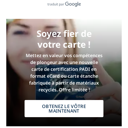
traduit par
Soyez fier de
votre carte !
Mettez en valeur vos compétences
de plongeur avec une nouvelle
carte de certification PADI en
format eCard ou carte étanche
fabriquée à partir de matériaux
recyclés. Offre limitée !
OBTENEZ LE VÔTRE
MAINTENANT