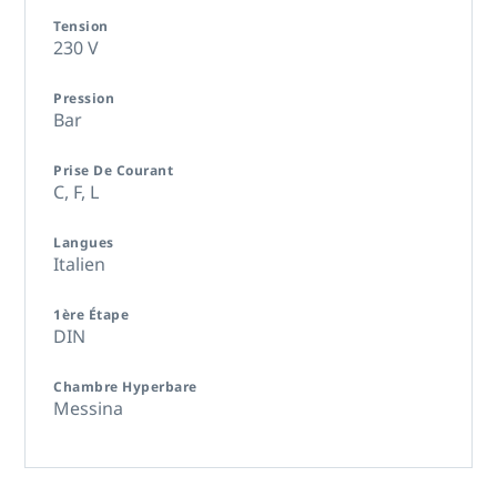
Tension
230 V
Pression
Bar
Prise De Courant
C,
F,
L
Langues
Italien
1ère Étape
DIN
Chambre Hyperbare
Messina