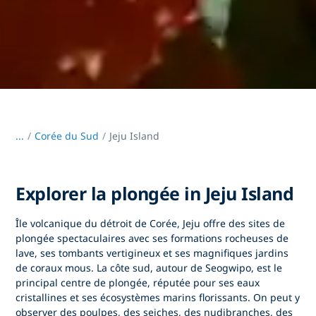
...
/
Corée du Sud
Jeju Island
Explorer la plongée in Jeju Island
Île volcanique du détroit de Corée,
Jeju offre des sites de
plongée
spectaculaires avec ses formations rocheuses de
lave, ses tombants vertigineux et ses magnifiques jardins
de coraux mous. La côte sud, autour de Seogwipo, est le
principal centre de plongée, réputée pour ses eaux
cristallines et ses écosystèmes marins florissants. On peut y
observer des poulpes, des seiches, des nudibranches, des