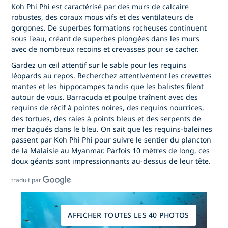
Koh Phi Phi est caractérisé par des murs de calcaire
robustes, des coraux mous vifs et des ventilateurs de
gorgones. De superbes formations rocheuses continuent
sous l'eau, créant de superbes plongées dans les murs
avec de nombreux recoins et crevasses pour se cacher.
Gardez un œil attentif sur le sable pour les requins
léopards au repos. Recherchez attentivement les crevettes
mantes et les hippocampes tandis que les balistes filent
autour de vous. Barracuda et poulpe traînent avec des
requins de récif à pointes noires, des requins nourrices,
des tortues, des raies à points bleus et des serpents de
mer bagués dans le bleu. On sait que les requins-baleines
passent par Koh Phi Phi pour suivre le sentier du plancton
de la Malaisie au Myanmar. Parfois 10 mètres de long, ces
doux géants sont impressionnants au-dessus de leur tête.
traduit par
AFFICHER TOUTES LES 40 PHOTOS