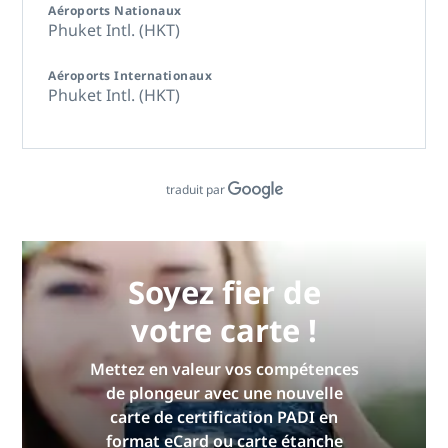
Aéroports Nationaux
Phuket Intl. (HKT)
Aéroports Internationaux
Phuket Intl. (HKT)
traduit par
Soyez fier de
votre carte !
Mettez en valeur vos compétences
de plongeur avec une nouvelle
carte de certification PADI en
format eCard ou carte étanche