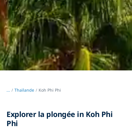
...
/
Thaïlande
Koh Phi Phi
Explorer la plongée in Koh Phi
Phi