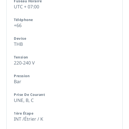
Fuseau Horaire
UTC + 07:00
Téléphone
+66
Devise
THB
Tension
220-240 V
Pression
Bar
Prise De Courant
UNE,
B,
C
1ère Étape
INT /Étrier / K