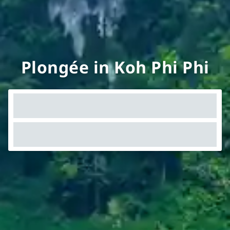
Plongée in Koh Phi Phi