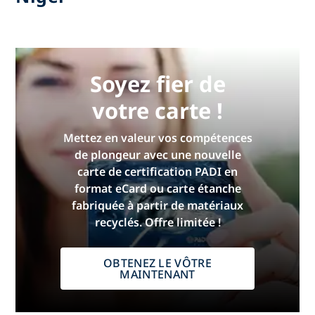
Soyez fier de
votre carte !
Mettez en valeur vos compétences
de plongeur avec une nouvelle
carte de certification PADI en
format eCard ou carte étanche
fabriquée à partir de matériaux
recyclés. Offre limitée !
OBTENEZ LE VÔTRE
MAINTENANT