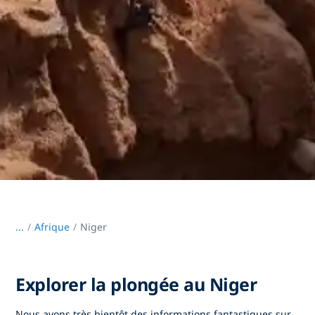
...
/
Afrique
Niger
Explorer la plongée au Niger
Nous avons très bientôt des informations fantastiques sur