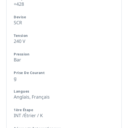
+428
Devise
SCR
Tension
240 V
Pression
Bar
Prise De Courant
g
Langues
Anglais,
Français
1ère Étape
INT /Étrier / K