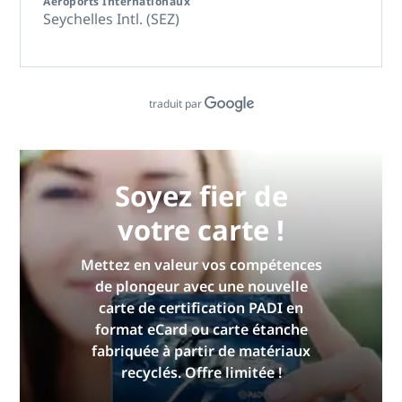
Aéroports Internationaux
Seychelles Intl. (SEZ)
traduit par
Soyez fier de
votre carte !
Mettez en valeur vos compétences
de plongeur avec une nouvelle
carte de certification PADI en
format eCard ou carte étanche
fabriquée à partir de matériaux
recyclés. Offre limitée !