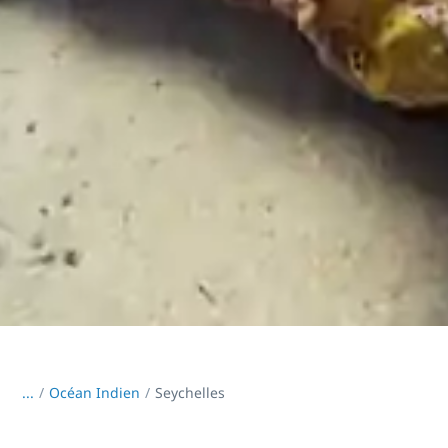
...
/
Océan Indien
Seychelles