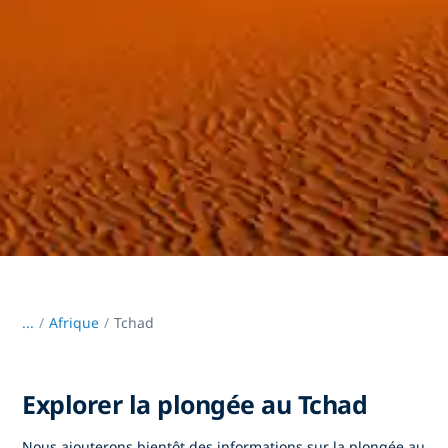
...
/
Afrique
Tchad
Explorer la plongée au Tchad
Nous ajouterons bientôt des informations sur la plongée au