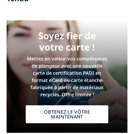
Soyez fier de
votre carte !
Mettez en valeur vos compétences
de plongeur avec une nouvelle
carte de certification PADI en
format eCard ou carte étanche
fabriquée à partir de matériaux
recyclés. Offre limitée !
OBTENEZ LE VÔTRE
MAINTENANT