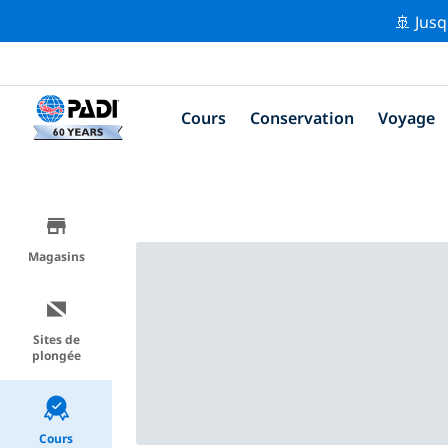
🚢 Jusq
Cours
Conservation
Voyage
Magasins
Sites de
plongée
Cours