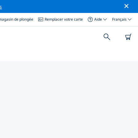
s
magasin de plongée
Remplacer votre carte
Aide
Français