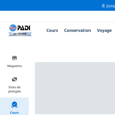
🚢 Jusq
Cours
Conservation
Voyage
Magasins
Sites de
plongée
Cours