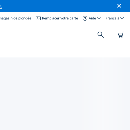
s
magasin de plongée
Remplacer votre carte
Aide
Français