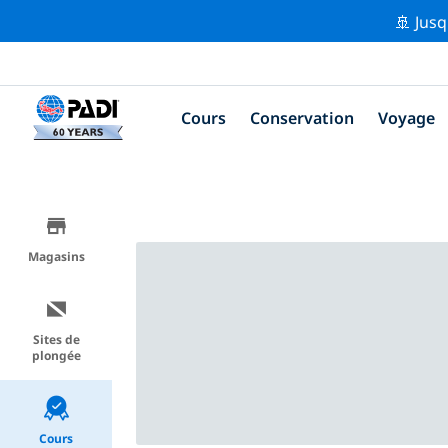
🚢 Jusq
Cours
Conservation
Voyage
Magasins
Sites de
plongée
Cours