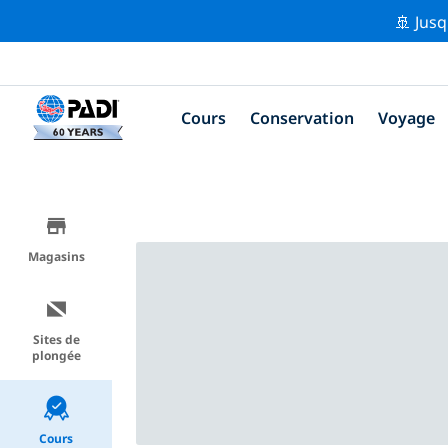
🚢 Jusq
Cours
Conservation
Voyage
Magasins
Sites de
plongée
Cours