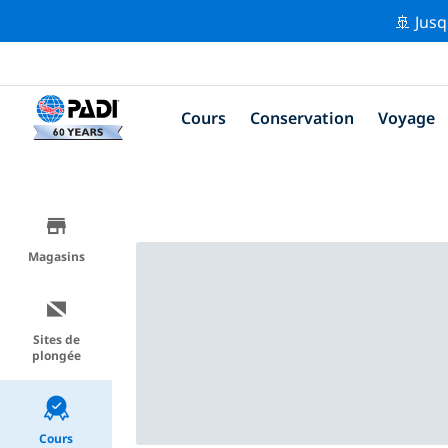
🚢 Jusq
Cours
Conservation
Voyage
Magasins
Sites de
plongée
Cours