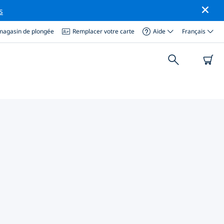
s
magasin de plongée
Remplacer votre carte
Aide
Français