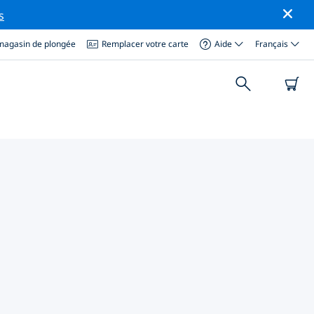
s
magasin de plongée
Remplacer votre carte
Aide
Français