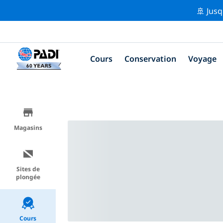
🚢 Jusq
Cours
Conservation
Voyage
Magasins
Sites de
plongée
Cours