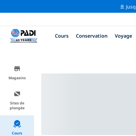
🚢 Jusq
Cours
Conservation
Voyage
Magasins
Sites de
plongée
Cours