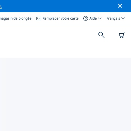
s
magasin de plongée
Remplacer votre carte
Aide
Français