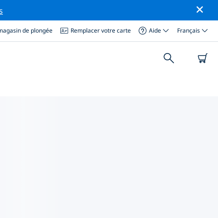
s
magasin de plongée
Remplacer votre carte
Aide
Français