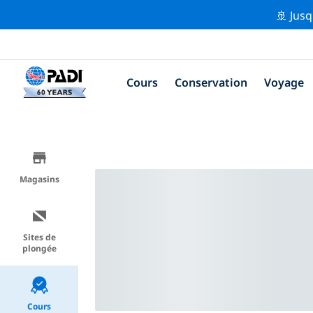
🚢 Jusq
Cours
Conservation
Voyage
Magasins
Sites de
plongée
Cours