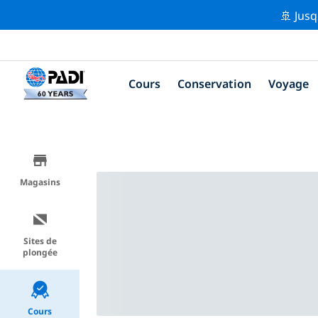
🚢 Jusq
Cours
Conservation
Voyage
Magasins
Sites de
plongée
Cours