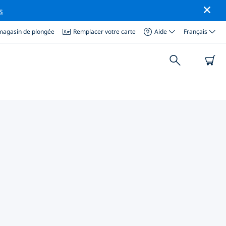
s
magasin de plongée
Remplacer votre carte
Aide
Français