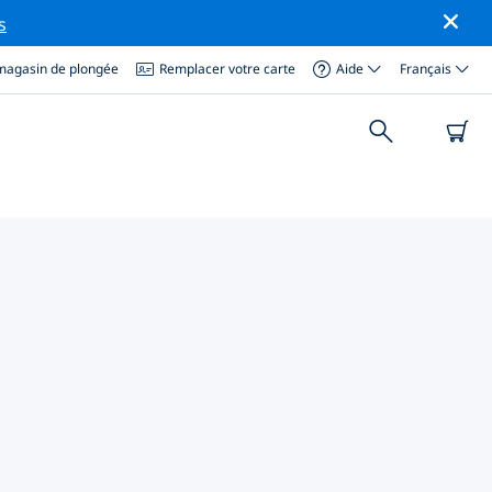
s
magasin de plongée
Remplacer votre carte
Aide
Français