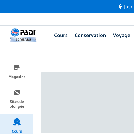
🚢 Jusq
Cours
Conservation
Voyage
Magasins
Sites de
plongée
Cours