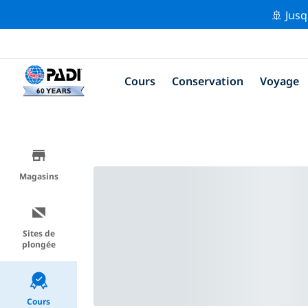
🚢 Jusq
Cours
Conservation
Voyage
Magasins
Sites de
plongée
Cours