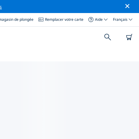
s
magasin de plongée
Remplacer votre carte
Aide
Français