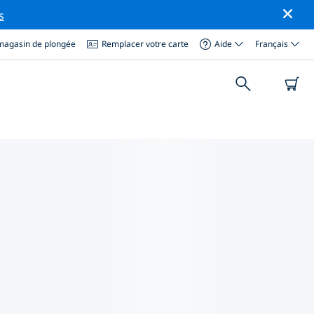
s
magasin de plongée
Remplacer votre carte
Aide
Français