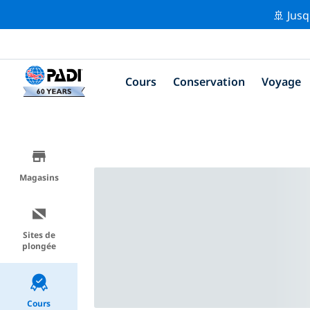
🚢 Jusq
Cours
Conservation
Voyage
Magasins
Sites de
plongée
Cours