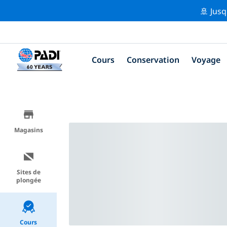
🚢 Jusq
Cours
Conservation
Voyage
Magasins
Sites de
plongée
Cours