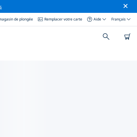
s
magasin de plongée
Remplacer votre carte
Aide
Français