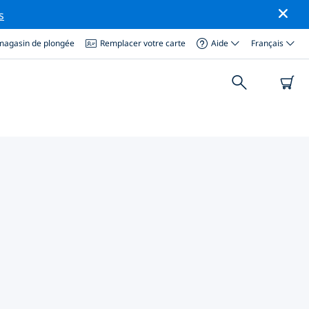
s
magasin de plongée
Remplacer votre carte
Aide
Français