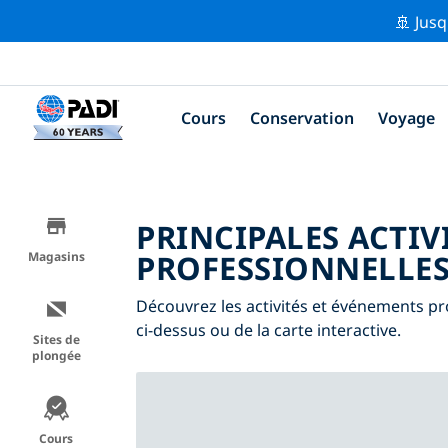
🚢 Jusq
Cours
Conservation
Voyage
PRINCIPALES ACTIV
PROFESSIONNELLES
Magasins
Découvrez les activités et événements pro
ci-dessus ou de la carte interactive.
Sites de
plongée
Cours