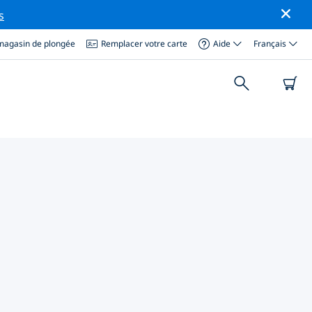
s
magasin de plongée
Remplacer votre carte
Aide
Français