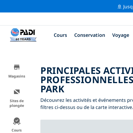
🚢 Jusq
Cours
Conservation
Voyage
PRINCIPALES ACTIV
PROFESSIONNELLE
Magasins
PARK
Découvrez les activités et événements pr
Sites de
plongée
filtres ci-dessus ou de la carte interactive
Cours